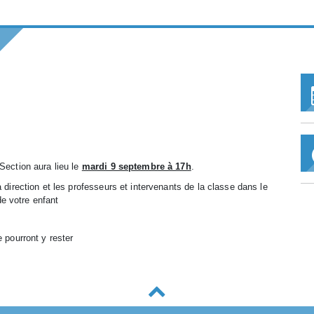
ection aura lieu le
mardi 9 septembre à 17h
.
a direction et les professeurs et intervenants de la classe dans le
e votre enfant
e pourront y rester