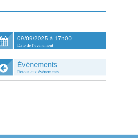
09
/
09
/
2025
à
17h00
Date de l'évènement
Évènements
Retour aux évènements