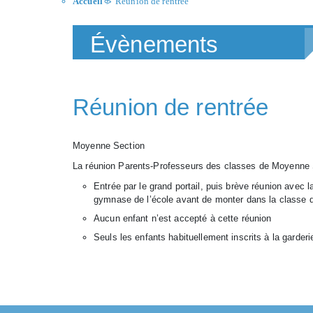
Accueil
Réunion de rentrée
>
Évènements
Réunion de rentrée
Moyenne Section
La réunion Parents-Professeurs des classes de Moyenne S
Entrée par le grand portail, puis brève réunion avec l
gymnase de l’école avant de monter dans la classe d
Aucun enfant n’est accepté à cette réunion
Seuls les enfants habituellement inscrits à la garderi