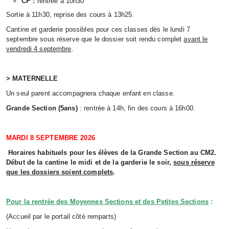
CP :
rentrée à 10h30
Sortie à 11h30, reprise des cours à 13h25.
Cantine et garderie possibles pour ces classes dès le lundi 7
septembre sous réserve que le dossier soit rendu complet
avant le
vendredi 4 septembre
.
> MATERNELLE
Un seul parent accompagnera chaque enfant en classe.
Grande Section (5ans)
: rentrée à 14h, fin des cours à 16h00.
MARDI 8 SEPTEMBRE 2026
Horaires habituels pour les élèves de la Grande Section au CM2.
Début de la cantine le midi et de la garderie le soir,
sous réserve
que les dossiers soient complets
.
Pour la rentrée des Moyennes Sections et des Petites Sections
:
(Accueil par le portail côté remparts)