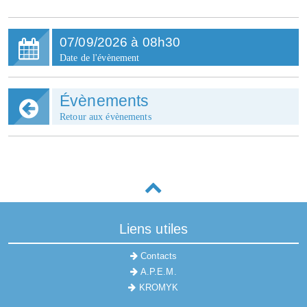
07
/
09
/
2026
à
08h30
Date de l'évènement
Évènements
Retour aux évènements
Liens utiles
Contacts
A.P.E.M.
KROMYK