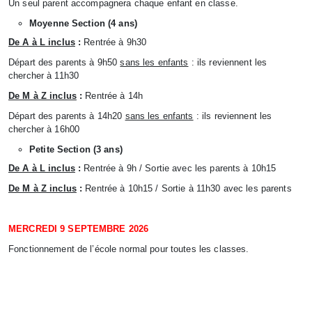
Un seul parent accompagnera chaque enfant en classe.
Moyenne Section (4 ans)
De A à L inclus
:
Rentrée à 9h30
Départ des parents à 9h50
sans les enfants
: ils reviennent les
chercher à 11h30
De M à Z inclus
:
Rentrée à 14h
Départ des parents à 14h20
sans les enfants
: ils reviennent les
chercher à 16h00
Petite Section (3 ans)
De A à L inclus
:
Rentrée à 9h / Sortie avec les parents à 10h15
De M à Z inclus
:
Rentrée à 10h15 / Sortie à 11h30 avec les parents
MERCREDI 9 SEPTEMBRE 2026
Fonctionnement de l’école normal pour toutes les classes.