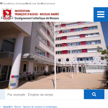
Conditions d’inscriptions
Ecole Directe
Contacts
Accueil
Brevet - épreuve de sciences et technologie
>