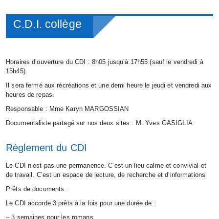
C.D.I. collège
Horaires d’ouverture du CDI : 8h05 jusqu’à 17h55 (sauf le vendredi à
15h45).
Il sera fermé aux récréations et une demi heure le jeudi et vendredi aux
heures de repas.
Responsable : Mme Karyn MARGOSSIAN
Documentaliste partagé sur nos deux sites : M. Yves GASIGLIA
Règlement du CDI
Le CDI n’est pas une permanence. C’est un lieu calme et convivial et
de travail. C’est un espace de lecture, de recherche et d’informations
Prêts de documents :
Le CDI accorde 3 prêts à la fois pour une durée de :
– 3 semaines pour les romans,