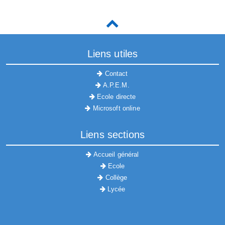
Liens utiles
Contact
A.P.E.M.
Ecole directe
Microsoft online
Liens sections
Accueil général
Ecole
Collège
Lycée