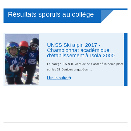
Résultats sportifs au collège
UNSS Ski alpin 2017 -
Championnat académique
d'établissement à Isola 2000
Le collège F.A.N.B. vient de se classer à la 6ème place
sur les 38 équipes engagées. ...
Lire la suite