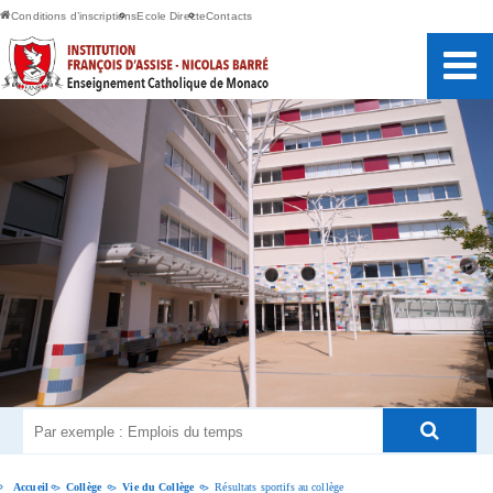
Conditions d’inscriptions
Ecole Directe
Contacts
Accueil
Collège
Vie du Collège
Résultats sportifs au collège
>
>
>