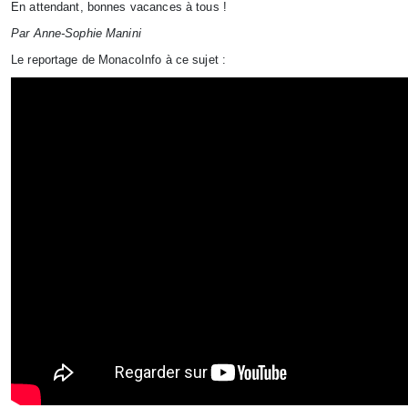
En attendant, bonnes vacances à tous !
Par Anne-Sophie Manini
Le reportage de MonacoInfo à ce sujet :