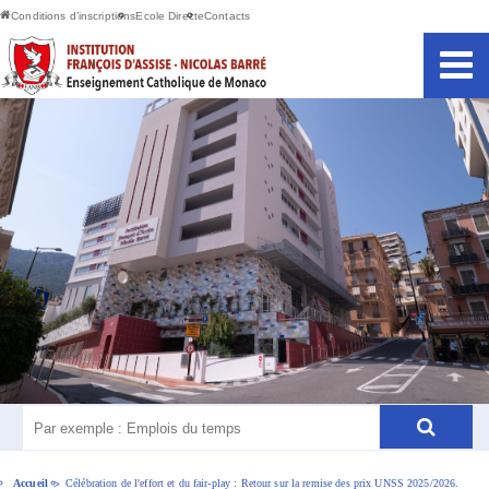
Conditions d’inscriptions
Ecole Directe
Contacts
Accueil
Célébration de l'effort et du fair-play : Retour sur la remise des prix UNSS 2025/2026.
>