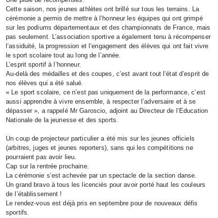
​Cette saison, nos jeunes athlètes ont brillé sur tous les terrains. La
cérémonie a permis de mettre à l’honneur les équipes qui ont grimpé
sur les podiums départementaux et des championnats de France, mais
pas seulement. L’association sportive a également tenu à récompenser
l’assiduité, la progression et l’engagement des élèves qui ont fait vivre
le sport scolaire tout au long de l’année.
​L’esprit sportif à l’honneur.
​Au-delà des médailles et des coupes, c’est avant tout l’état d’esprit de
nos élèves qui a été salué.
​« Le sport scolaire, ce n’est pas uniquement de la performance, c’est
aussi apprendre à vivre ensemble, à respecter l’adversaire et à se
dépasser », a rappelé Mr Garoscio, adjoint au Directeur de l’Education
Nationale de la jeunesse et des sports.
Un coup de projecteur particulier a été mis sur les jeunes officiels
(arbitres, juges et jeunes reporters), sans qui les compétitions ne
pourraient pas avoir lieu.
​Cap sur la rentrée prochaine.
​La cérémonie s’est achevée par un spectacle de la section danse.
Un grand bravo à tous les licenciés pour avoir porté haut les couleurs
de l’établissement !
​Le rendez-vous est déjà pris en septembre pour de nouveaux défis
sportifs.