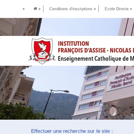
Conditions d’inscriptions
Ecole Directe
Effectuer une recherche sur le site :