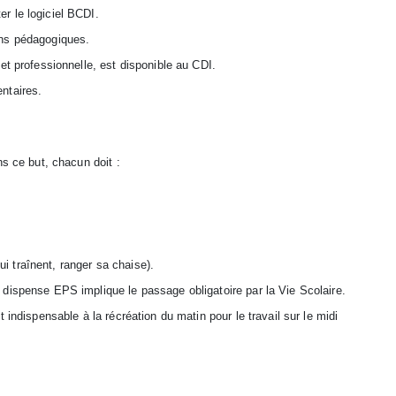
r le logiciel BCDI.
ins pédagogiques.
et professionnelle, est disponible au CDI.
ntaires.
ns ce but, chacun doit :
qui traînent, ranger sa chaise).
dispense EPS implique le passage obligatoire par la Vie Scolaire.
 indispensable à la récréation du matin pour le travail sur le midi