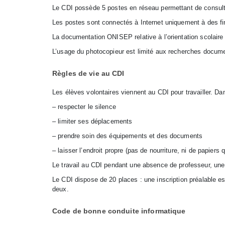
Le CDI possède 5 postes en réseau permettant de consulte
Les postes sont connectés à Internet uniquement à des f
La documentation ONISEP relative à l’orientation scolaire 
L’usage du photocopieur est limité aux recherches docume
Règles de vie au CDI
Les élèves volontaires viennent au CDI pour travailler. Da
– respecter le silence
– limiter ses déplacements
– prendre soin des équipements et des documents
– laisser l’endroit propre (pas de nourriture, ni de papiers 
Le travail au CDI pendant une absence de professeur, une 
Le CDI dispose de 20 places : une inscription préalable est
deux.
Code de bonne conduite informatique