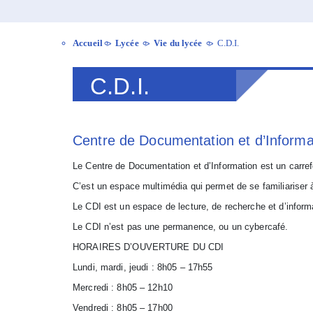
Accueil
Lycée
Vie du lycée
C.D.I.
>
>
>
C.D.I.
Centre de Documentation et d’Informa
Le Centre de Documentation et d’Information est un carrefo
C’est un espace multimédia qui permet de se familiariser 
Le CDI est un espace de lecture, de recherche et d’inform
Le CDI n’est pas une permanence, ou un cybercafé.
HORAIRES D’OUVERTURE DU CDI
Lundi, mardi, jeudi : 8h05 – 17h55
Mercredi : 8h05 – 12h10
Vendredi : 8h05 – 17h00