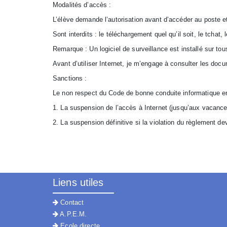
Modalités d’accès :
L’élève demande l’autorisation avant d’accéder au poste 
Sont interdits : le téléchargement quel qu’il soit, le tchat, 
Remarque : Un logiciel de surveillance est installé sur tou
Avant d’utiliser Internet, je m’engage à consulter les d
Sanctions :
Le non respect du Code de bonne conduite informatique en
1. La suspension de l’accès à Internet (jusqu’aux vacance
2. La suspension définitive si la violation du règlement dev
Liens utiles
Contact
A.P.E.M.
Ecole directe