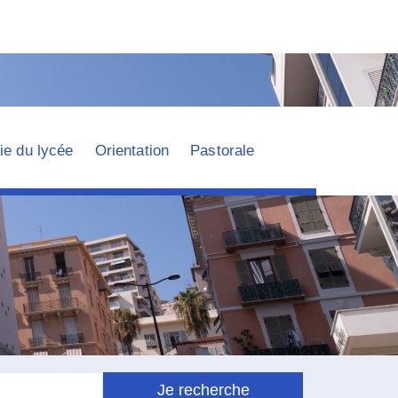
ie du lycée
Orientation
Pastorale
Je recherche