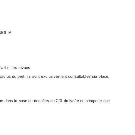
SIGLIA
art et les revues
xclus du prêt, ils sont exclusivement consultables sur place.
he dans la base de données du CDI du lycée de n’importe quel