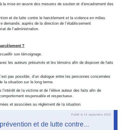
le à la mise en œuvre des mesures de soutien et d’encadrement des
ion et de lutte contre le harcèlement et la violence en milieu
le demande, auprès de la direction de l’établissement
at de l’administration.
 harcèlement ?
ecueillir son témoignage.
avec les auteurs présumés et les témoins afin de disposer de faits
n’est pas possible, d’un dialogue entre les personnes concernées
 la situation sur le long terme.
l’intérêt de la victime et de l’élève auteur des faits afin de
n comportement responsable et respectueux.
formées et associées au règlement de la situation.
Publié le 14 septembre 2023
prévention et de lutte contre...