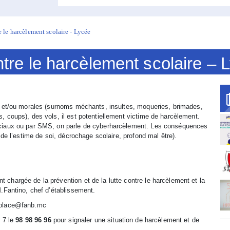
e le harcèlement scolaire - Lycée
ntre le harcèlement scolaire – 
s et/ou morales (surnoms méchants, insultes, moqueries, brimades,
 coups), des vols, il est potentiellement victime de harcèlement.
ociaux ou par SMS, on parle de cyberharcèlement. Les conséquences
 de l’estime de soi, décrochage scolaire, profond mal être).
chargée de la prévention et de la lutte contre le harcèlement et la
.Fantino, chef d’établissement.
aplace@fanb.mc
r 7 le
98 98 96 96
pour signaler une situation de harcèlement et de