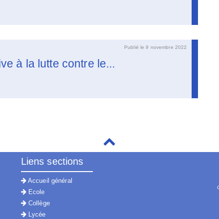
Publié le 9 novembre 2022
ive à la lutte contre le...
Liens sections
Accueil général
Ecole
Collège
Lycée