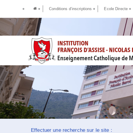
Conditions d’inscriptions
Ecole Directe
Effectuer une recherche sur le site :