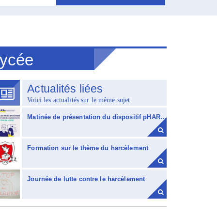
Lycée
Actualités liées
Voici les actualités sur le même sujet
Matinée de présentation du dispositif pHARe : une mobilisation collective contre le harcèlement
Formation sur le thème du harcèlement
Journée de lutte contre le harcèlement