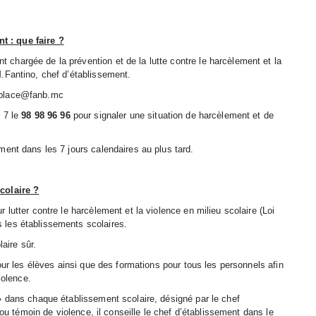
 : que faire ?
chargée de la prévention et de la lutte contre le harcèlement et la
.Fantino, chef d’établissement.
aplace@fanb.mc
r 7 le
98 98 96 96
pour signaler une situation de harcèlement et de
ment dans les 7 jours calendaires au plus tard.
colaire ?
lutter contre le harcèlement et la violence en milieu scolaire (Loi
 les établissements scolaires.
laire sûr.
our les élèves ainsi que des formations pour tous les personnels afin
iolence.
» dans chaque établissement scolaire, désigné par le chef
 ou témoin de violence, il conseille le chef d’établissement dans le