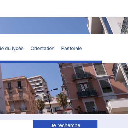
ie du lycée
Orientation
Pastorale
Je recherche