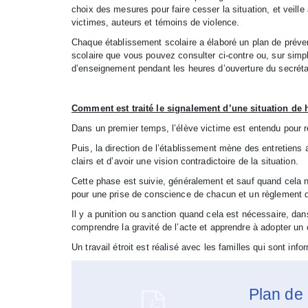
choix des mesures pour faire cesser la situation, et veil
victimes, auteurs et témoins de violence.
Chaque établissement scolaire a élaboré un plan de prévent
scolaire que vous pouvez consulter ci-contre ou, sur simp
d’enseignement pendant les heures d’ouverture du secrétari
Comment est traité le signalement d’une situation de
Dans un premier temps, l’élève victime est entendu pour r
Puis, la direction de l’établissement mène des entretiens 
clairs et d’avoir une vision contradictoire de la situation.
Cette phase est suivie, généralement et sauf quand cela 
pour une prise de conscience de chacun et un règlement de
Il y a punition ou sanction quand cela est nécessaire, dans 
comprendre la gravité de l’acte et apprendre à adopter u
Un travail étroit est réalisé avec les familles qui sont in
Plan de 