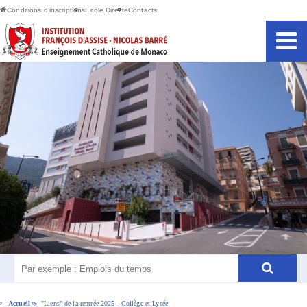
Conditions d’inscriptions
Ecole Directe
Contacts
Accueil
"Liens" de la rentrée 2025 - Collège et Lycée
>