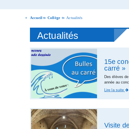
Accueil
Collège
Actualités
>
>
Actualités
15e con
carré »
Des élèves de
année au conc
Lire la suite
Visite d