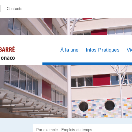
Contacts
À la une
Infos Pratiques
Vi