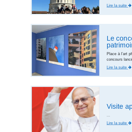
Lire la suite
Le conc
patrimo
Place à l’art 
concours lancé
Lire la suite
Visite a
...
Lire la suite