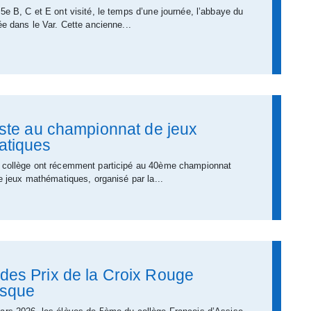
5e B, C et E ont visité, le temps d’une journée, l’abbaye du
ée dans le Var. Cette ancienne...
iste au championnat de jeux
tiques
 collège ont récemment participé au 40ème championnat
de jeux mathématiques, organisé par la...
des Prix de la Croix Rouge
sque