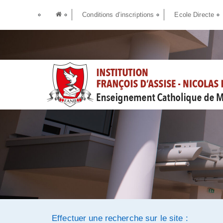
Conditions d’inscriptions
Ecole Directe
Effectuer une recherche sur le site :