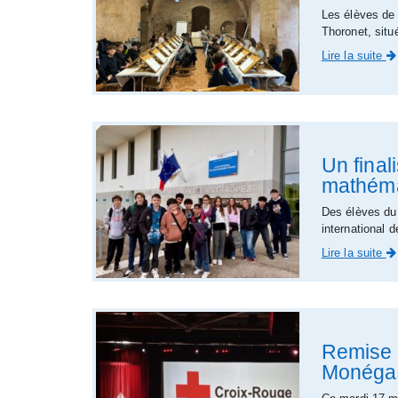
Les élèves de 
Thoronet, situ
Lire la suite
Un final
mathéma
Des élèves du
international 
Lire la suite
Remise 
Monéga