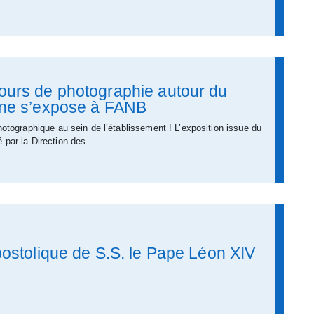
ours de photographie autour du
ine s’expose à FANB
photographique au sein de l’établissement ! L’exposition issue du
 par la Direction des...
postolique de S.S. le Pape Léon XIV