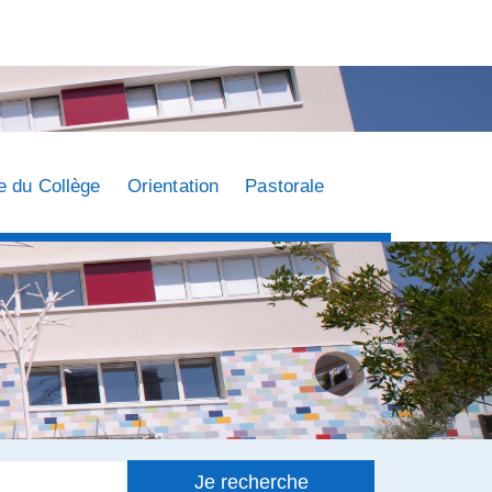
e du Collège
Orientation
Pastorale
Je recherche