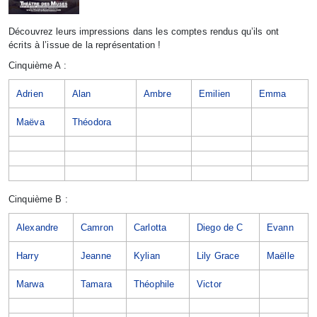
Découvrez leurs impressions dans les comptes rendus qu’ils ont
écrits à l’issue de la représentation !
Cinquième A :
Adrien
Alan
Ambre
Emilien
Emma
Maëva
Théodora
Cinquième B :
Alexandre
Camron
Carlotta
Diego de C
Evann
Harry
Jeanne
Kylian
Lily Grace
Maëlle
Marwa
Tamara
Théophile
Victor