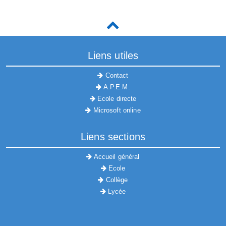
Liens utiles
Contact
A.P.E.M.
Ecole directe
Microsoft online
Liens sections
Accueil général
Ecole
Collège
Lycée